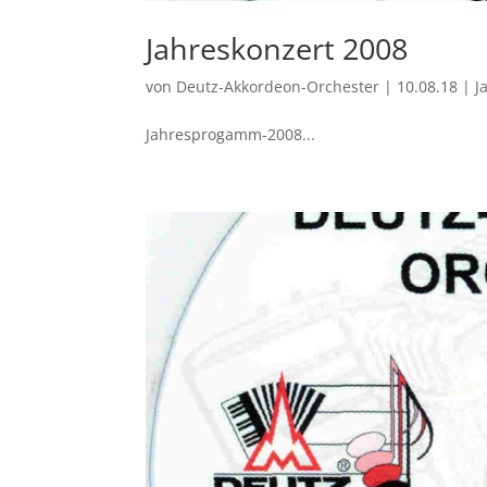
Jahreskonzert 2008
von
Deutz-Akkordeon-Orchester
|
10.08.18
|
J
Jahresprogamm-2008...