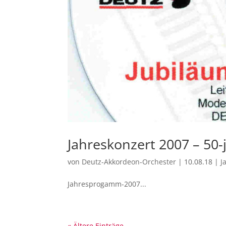
Jahreskonzert 2007 – 50-
von
Deutz-Akkordeon-Orchester
|
10.08.18
|
J
Jahresprogamm-2007...
« Ältere Einträge