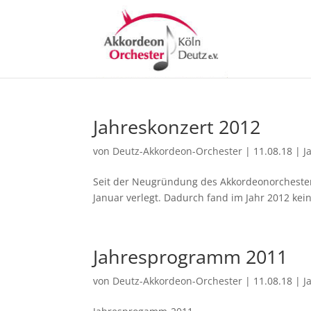
Jahreskonzert 2012
von
Deutz-Akkordeon-Orchester
|
11.08.18
|
J
Seit der Neugründung des Akkordeonorcheste
Januar verlegt. Dadurch fand im Jahr 2012 kein
Jahresprogramm 2011
von
Deutz-Akkordeon-Orchester
|
11.08.18
|
J