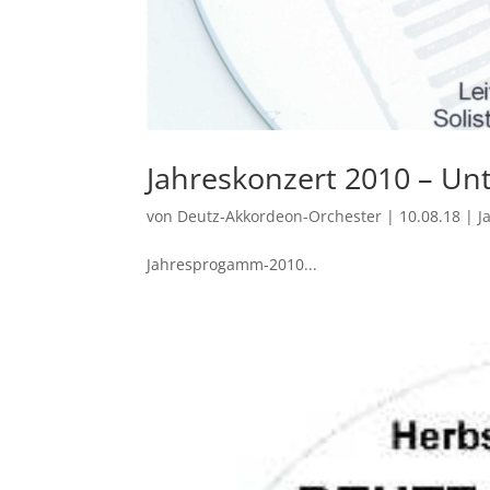
Jahreskonzert 2010 – Un
von
Deutz-Akkordeon-Orchester
|
10.08.18
|
J
Jahresprogamm-2010...