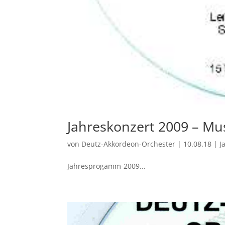
Jahreskonzert 2009 – Mu
von
Deutz-Akkordeon-Orchester
|
10.08.18
|
J
Jahresprogamm-2009...