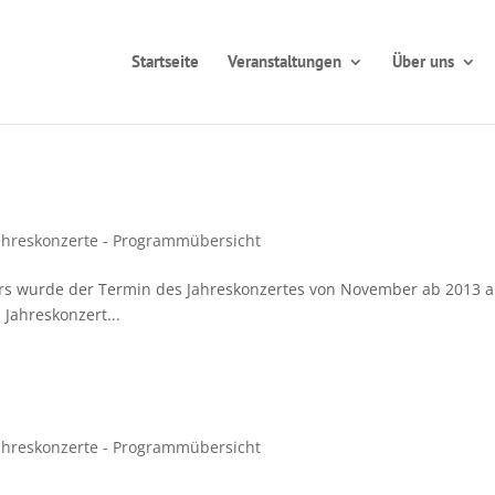
Startseite
Veranstaltungen
Über uns
ahreskonzerte - Programmübersicht
rs wurde der Termin des Jahreskonzertes von November ab 2013 a
 Jahreskonzert...
ahreskonzerte - Programmübersicht