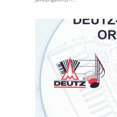
Jahresprogamm-2011...