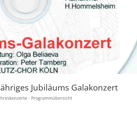
jähriges Jubiläums Galakonzert
ahreskonzerte - Programmübersicht