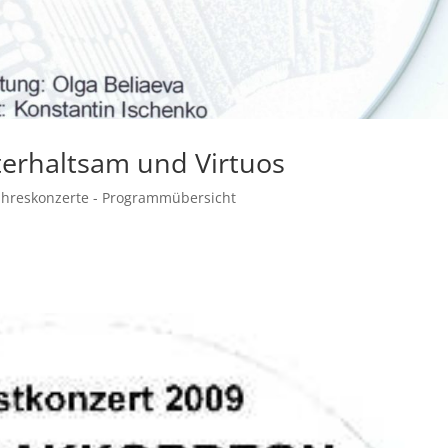
terhaltsam und Virtuos
ahreskonzerte - Programmübersicht