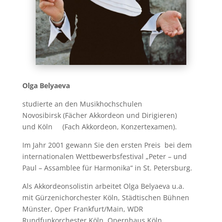
Olga Belyaeva
studierte an den Musikhochschulen
Novosibirsk (Fächer Akkordeon und Dirigieren)
und Köln (Fach Akkordeon, Konzertexamen).
Im Jahr 2001 gewann Sie den ersten Preis bei dem
internationalen Wettbewerbsfestival „Peter – und
Paul – Assamblee für Harmonika“ in St. Petersburg.
Als Akkordeonsolistin arbeitet Olga Belyaeva u.a.
mit Gürzenichorchester Köln, Städtischen Bühnen
Münster, Oper Frankfurt/Main, WDR
Rundfunkorchester Köln, Opernhaus Köln,