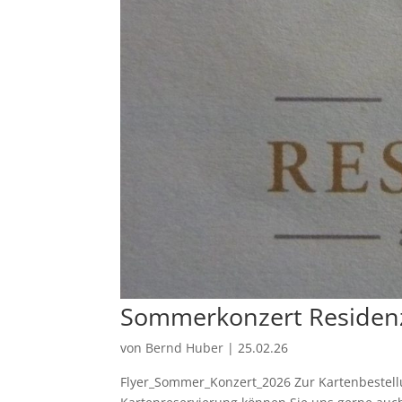
Sommerkonzert Reside
von
Bernd Huber
|
25.02.26
Flyer_Sommer_Konzert_2026 Zur Kartenbestellu