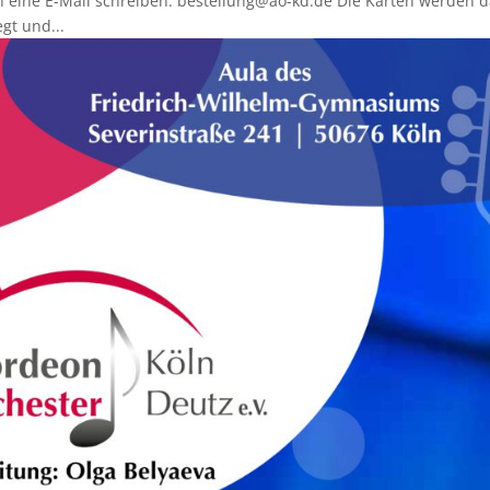
h eine E-Mail schreiben. bestellung@ao-kd.de Die Karten werden 
gt und...