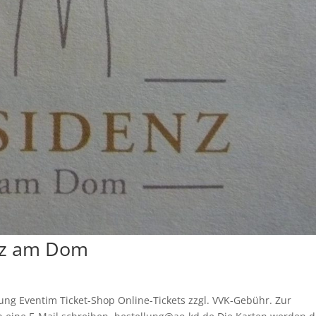
nz am Dom
ng Eventim Ticket-Shop Online-Tickets zzgl. VVK-Gebühr. Zur