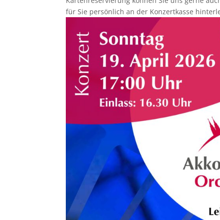
Kartenreservierung können Sie uns gerne auc
für Sie persönlich an der Konzertkasse hinterle