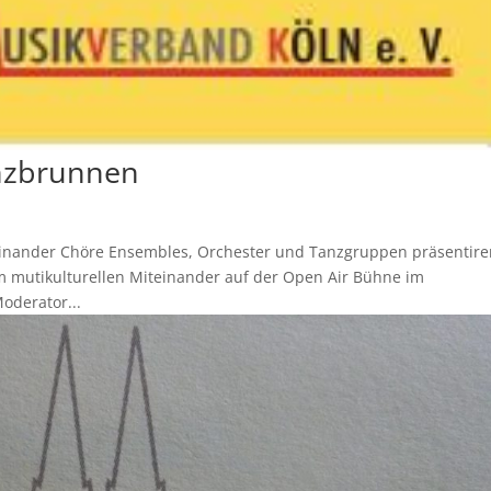
anzbrunnen
teinander Chöre Ensembles, Orchester und Tanzgruppen präsentir
im mutikulturellen Miteinander auf der Open Air Bühne im
oderator...